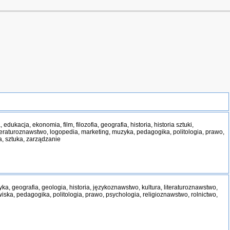
edukacja, ekonomia, film, filozofia, geografia, historia, historia sztuki,
iteraturoznawstwo, logopedia, marketing, muzyka, pedagogika, politologia, prawo,
a, sztuka, zarządzanie
zyka, geografia, geologia, historia, językoznawstwo, kultura, literaturoznawstwo,
ka, pedagogika, politologia, prawo, psychologia, religioznawstwo, rolnictwo,