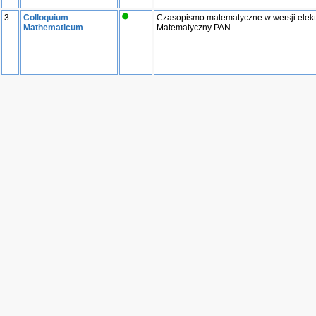
3
Colloquium
Czasopismo matematyczne w wersji elekt
Mathematicum
Matematyczny PAN.