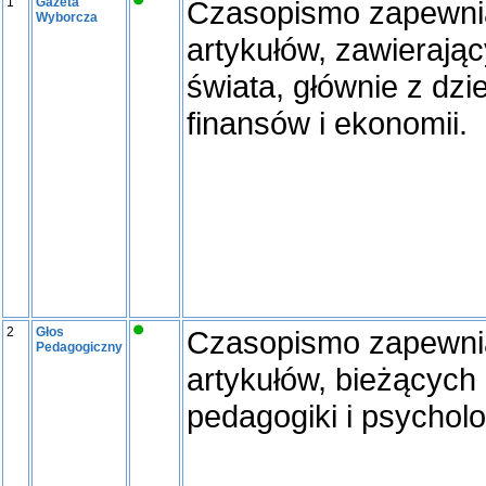
1
Gazeta
Czasopismo zapewnia
Wyborcza
artykułów, zawierając
świata, głównie z dzi
finansów i ekonomii.
2
Głos
Czasopismo zapewnia
Pedagogiczny
artykułów, bieżących 
pedagogiki i psycholog