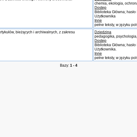
chemia, ekologia, ochro
Dostęp
Biblioteka Główna; hasło
Użytkownika
Inne
pełne teksty, w języku po
ykułów, bieżących i archiwalnych, z zakresu
Dziedzina
pedagogika, psychologia,
Dostęp
Biblioteka Główna; hasło
Użytkownika.
Inne
pełne teksty, w języku po
Bazy:
1 - 4