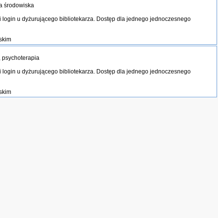
na środowiska
 i login u dyżurującego bibliotekarza. Dostęp dla jednego jednoczesnego
lskim
 psychoterapia
 i login u dyżurującego bibliotekarza. Dostęp dla jednego jednoczesnego
lskim